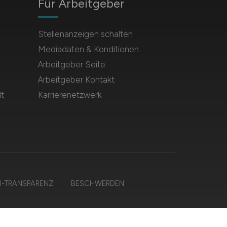
Für Arbeitgeber
Stellenanzeigen schalten
Mediadaten & Konditionen
Arbeitgeber Seite
Arbeitgeber Kontakt
t
Karrierenetzwerk
I-TRANSPARENZ
BESCHWERDEN