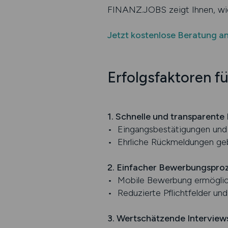
FINANZ.JOBS zeigt Ihnen, wie
Jetzt kostenlose Beratung a
Erfolgsfaktoren f
1. Schnelle und transparent
• Eingangsbestätigungen und
• Ehrliche Rückmeldungen ge
2. Einfacher Bewerbungspro
• Mobile Bewerbung ermögli
• Reduzierte Pflichtfelder un
3. Wertschätzende Interview