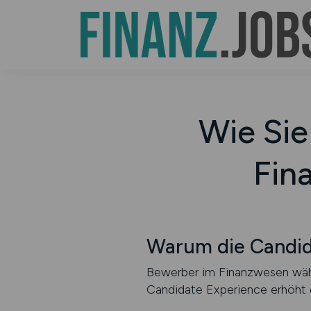
Wie Sie
Fin
Warum die Candid
Bewerber im Finanzwesen wähl
Candidate Experience erhöht d