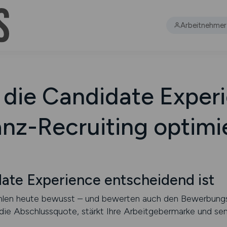
Arbeitnehmer
 die Candidate Exper
anz-Recruiting optimi
ate Experience entscheidend ist
en heute bewusst – und bewerten auch den Bewerbungspr
ie Abschlussquote, stärkt Ihre Arbeitgebermarke und sen