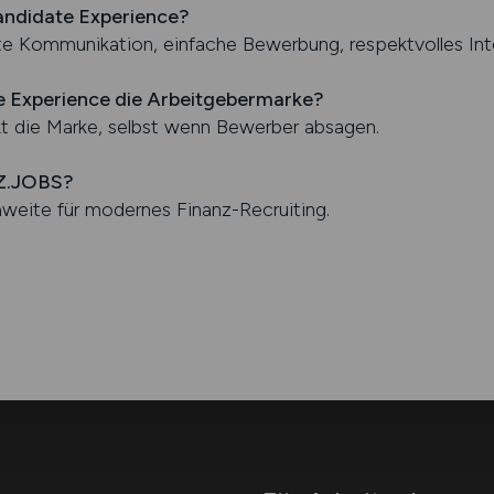
andidate Experience?
te Kommunikation, einfache Bewerbung, respektvolles Int
te Experience die Arbeitgebermarke?
kt die Marke, selbst wenn Bewerber absagen.
NZ.JOBS?
weite für modernes Finanz-Recruiting.