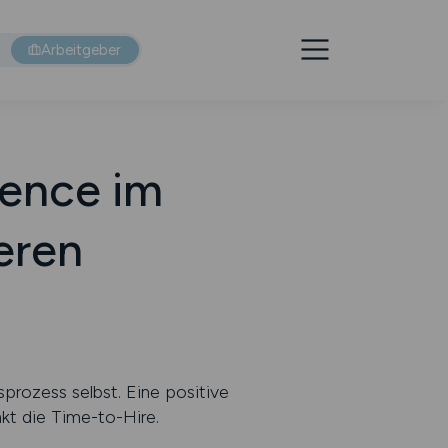
Arbeitgeber
ience im
eren
ozess selbst. Eine positive
kt die Time-to-Hire.