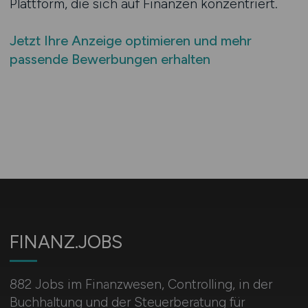
Plattform, die sich auf Finanzen konzentriert.
Jetzt Ihre Anzeige optimieren und mehr
passende Bewerbungen erhalten
FINANZ.JOBS
882 Jobs im Finanzwesen, Controlling, in der
Buchhaltung und der Steuerberatung für