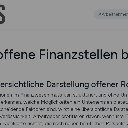
Arbeitnehmer
offene Finanzstellen
sichtliche Darstellung offener R
tionen im Finanzwesen muss klar, strukturiert und ohne U
ll erkennen, welche Möglichkeiten ein Unternehmen bietet. 
cheidende Faktoren sind, wirkt eine übersichtliche Darstel
 Verlässlichkeit. Arbeitgeber profitieren davon, wenn ihre 
an Fachkräfte richtet, die nach neuen beruflichen Perspekti