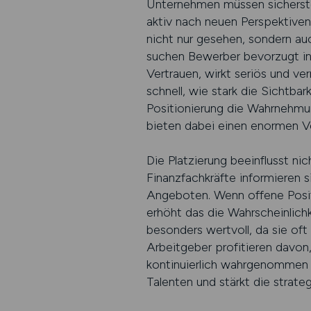
Unternehmen müssen sicherste
aktiv nach neuen Perspektiven 
nicht nur gesehen, sondern au
suchen Bewerber bevorzugt in U
Vertrauen, wirkt seriös und v
schnell, wie stark die Sichtbar
Positionierung die Wahrnehmun
bieten dabei einen enormen Vor
Die Platzierung beeinflusst ni
Finanzfachkräfte informieren 
Angeboten. Wenn offene Positio
erhöht das die Wahrscheinlich
besonders wertvoll, da sie oft 
Arbeitgeber profitieren davon
kontinuierlich wahrgenommen w
Talenten und stärkt die strateg