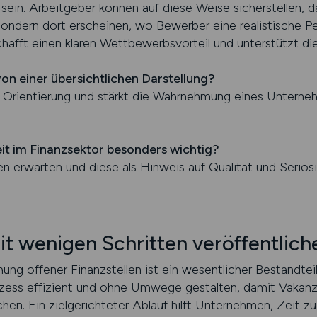
 sein. Arbeitgeber können auf diese Weise sicherstellen, d
sondern dort erscheinen, wo Bewerber eine realistische P
hafft einen klaren Wettbewerbsvorteil und unterstützt die
von einer übersichtlichen Darstellung?
ie Orientierung und stärkt die Wahrnehmung eines Unterneh
eit im Finanzsektor besonders wichtig?
en erwarten und diese als Hinweis auf Qualität und Seriosit
t wenigen Schritten veröffentlich
hung offener Finanzstellen ist ein wesentlicher Bestandtei
ess effizient und ohne Umwege gestalten, damit Vakanze
hen. Ein zielgerichteter Ablauf hilft Unternehmen, Zeit z