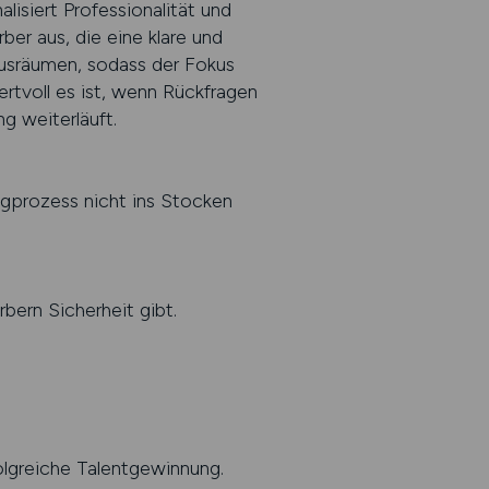
lisiert Professionalität und
rber aus, die eine klare und
ausräumen, sodass der Fokus
tvoll es ist, wenn Rückfragen
g weiterläuft.
ingprozess nicht ins Stocken
bern Sicherheit gibt.
olgreiche Talentgewinnung.