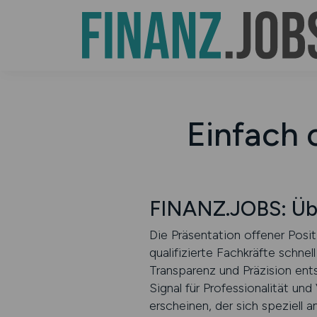
Einfach 
FINANZ.JOBS: Über
Die Präsentation offener Posi
qualifizierte Fachkräfte schne
Transparenz und Präzision ents
Signal für Professionalität und
erscheinen, der sich speziell 