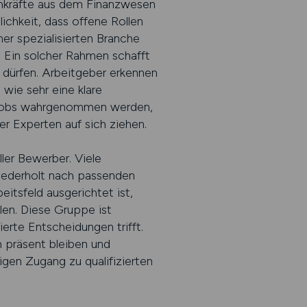
chkräfte aus dem Finanzwesen
ichkeit, dass offene Rollen
er spezialisierten Branche
. Ein solcher Rahmen schafft
 dürfen. Arbeitgeber erkennen
 wie sehr eine klare
nz-Jobs wahrgenommen werden,
er Experten auf sich ziehen.
ler Bewerber. Viele
wiederholt nach passenden
itsfeld ausgerichtet ist,
len. Diese Gruppe ist
ierte Entscheidungen trifft.
 präsent bleiben und
gen Zugang zu qualifizierten