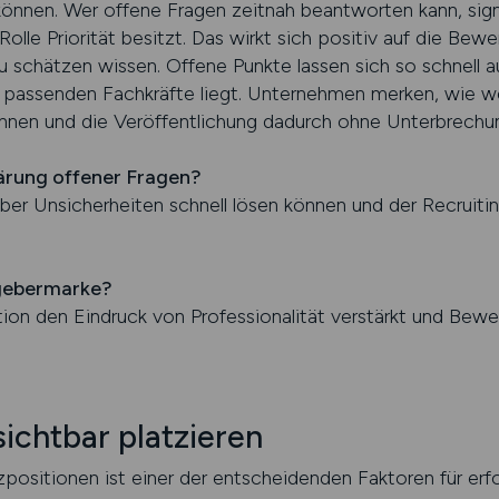
 können. Wer offene Fragen zeitnah beantworten kann, signa
olle Priorität besitzt. Das wirkt sich positiv auf die Bewe
u schätzen wissen. Offene Punkte lassen sich so schnell 
passenden Fachkräfte liegt. Unternehmen merken, wie wer
nen und die Veröffentlichung dadurch ohne Unterbrechun
Klärung offener Fragen?
geber Unsicherheiten schnell lösen können und der Recruit
tgebermarke?
on den Eindruck von Professionalität verstärkt und Bewer
ichtbar platzieren
zpositionen ist einer der entscheidenden Faktoren für erf