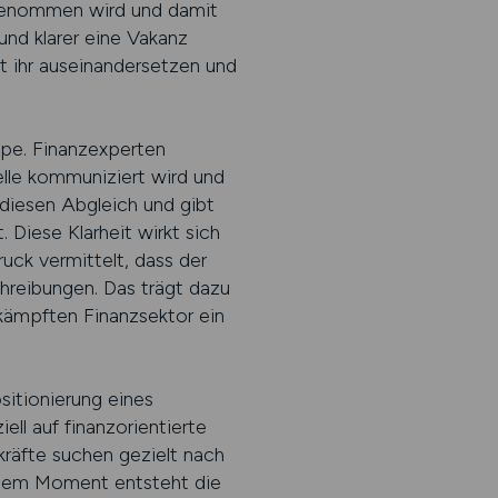
hrgenommen wird und damit
nd klarer eine Vakanz
it ihr auseinandersetzen und
ppe. Finanzexperten
elle kommuniziert wird und
 diesen Abgleich und gibt
 Diese Klarheit wirkt sich
uck vermittelt, dass der
chreibungen. Das trägt dazu
kämpften Finanzsektor ein
sitionierung eines
ll auf finanzorientierte
kräfte suchen gezielt nach
iesem Moment entsteht die