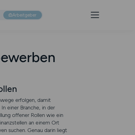
Arbeitgeber
 bewerben
ollen
mwege erfolgen, damit
In einer Branche, in der
lung offener Rollen wie ein
Finanzstellen an einem Ort
ven suchen. Genau darin liegt