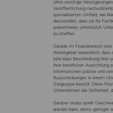
ohne unnötige Verzögerungen si
Veröffentlichung nachvollzieh
spezialisierten Umfeld, das kl
darzustellen, dass sie für Fac
präsentieren, unterstützt Unt
zu straffen.
Gerade im Finanzbereich sind 
Arbeitgeber wesentlich, dass s
eine klare Beschreibung ihrer 
ihrer beruflichen Ausrichtung p
Informationen präzise und ver
Ausschreibungen in einem Umfe
Zielgruppe besitzt. Diese Pos
Unternehmen die Sicherheit, 
Darüber hinaus spielt Geschwind
werden kann, desto geringer is