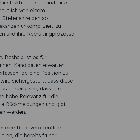
r strukturiert sind und eine
 deutlich von einem
, Stellenanzeigen so
vakanzen unkompliziert zu
en und ihre Recruitingprozesse
 Deshalb ist es für
können. Kandidaten erwarten
rfassen, ob eine Position zu
wird sichergestellt, dass diese
rauf verlassen, dass ihre
ne hohe Relevanz für die
erte Rückmeldungen und gibt
en werden.
r eine Rolle veröffentlicht
ren, die bereits früher