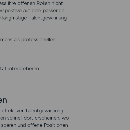
ass ihre offenen Rollen nicht
erspektive auf eine passende
 langfristige Talentgewinnung.
mens als professionellen
ät interpretieren.
en
l effektiver Talentgewinnung.
n schnell dort erscheinen, wo
u sparen und offene Positionen