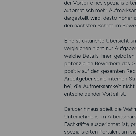
der Vorteil eines spezialisie
automatisch mehr Aufmerksamke
dargestellt wird, desto höher 
den nächsten Schritt im Bewer
Eine strukturierte Übersicht 
vergleichen nicht nur Aufgabe
welche Details ihnen geboten 
potenziellen Bewerbern das Gef
positiv auf den gesamten Recr
Arbeitgeber seine internen Str
bei, die Aufmerksamkeit nicht
entscheidender Vorteil ist.
Darüber hinaus spielt die Wahr
Unternehmens im Arbeitsmarkt. 
Fachkräfte ausgerichtet ist, p
spezialisierten Portalen, um 