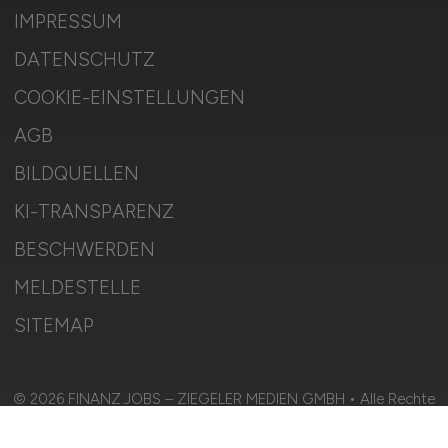
IMPRESSUM
DATENSCHUTZ
COOKIE-EINSTELLUNGEN
AGB
BILDQUELLEN
KI-TRANSPARENZ
BESCHWERDEN
MELDESTELLE
SITEMAP
© 2026 FINANZ.JOBS – ZIEGELER MEDIEN GMBH • Alle Rechte
vorbehalten.