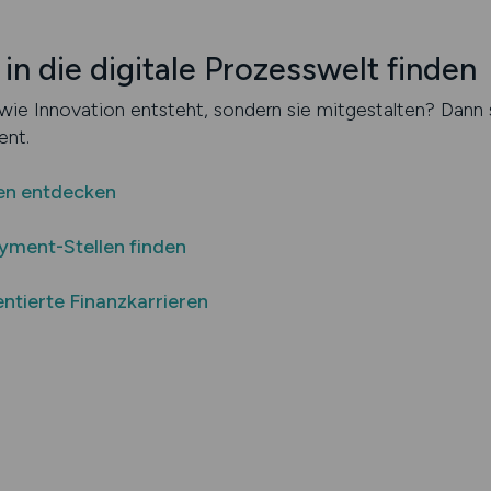
 in die digitale Prozesswelt finden
ie Innovation entsteht, sondern sie mitgestalten? Dann s
nt.
en entdecken
yment-Stellen finden
entierte Finanzkarrieren