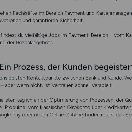
ehen Fachkräfte im Bereich Payment und Kartenmanagem
ovationen und garantieren Sicherheit.
findest du vielfältige Jobs im Payment-Bereich – vom Kar
ung der Bezahlangebote.
 Ein Prozess, der Kunden begeister
 sensibelsten Kontaktpunkte zwischen Bank und Kunde. We
f – aber wenn nicht, ist Vertrauen schnell verspielt.
listen täglich an der Optimierung von Prozessen, der Qua
r Produkte. Vom klassischen Girokonto über Kreditkarte
oogle Pay oder neuen Online-Zahlmethoden reicht das Sp