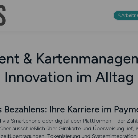
Arbeitn
ent & Kartenmanagem
Innovation im Alltag
es Bezahlens: Ihre Karriere im Pay
 via Smartphone oder digital über Plattformen – der Zahl
her ausschließlich über Girokarte und Überweisung lief, 
eitübertragungen, Tokenisierung und Systemintegration.