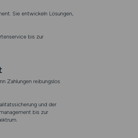
ent. Sie entwickeln Lösungen,
tenservice bis zur
t
nn Zahlungen reibungslos
litätssicherung und der
nmanagement bis zur
ektrum.