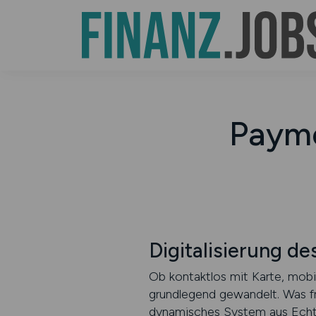
Paym
Digitalisierung d
Ob kontaktlos mit Karte, mobil
grundlegend gewandelt. Was frü
dynamisches System aus Echtz