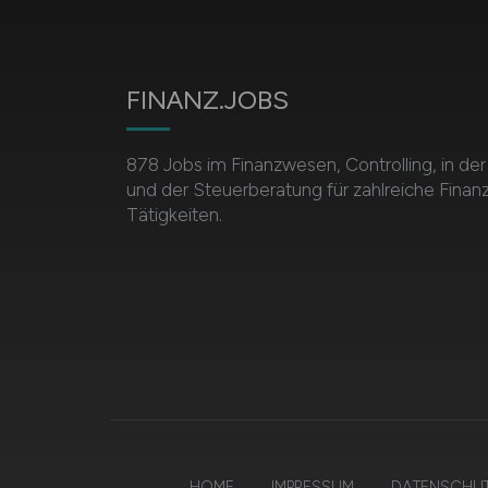
FINANZ.JOBS
878 Jobs im Finanzwesen, Controlling, in de
und der Steuerberatung für zahlreiche Finan
Tätigkeiten.
HOME
IMPRESSUM
DATENSCHU