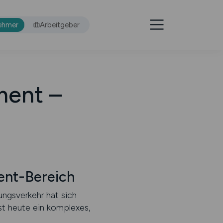
ehmer
Arbeitgeber
ent –
ment-Bereich
ungsverkehr hat sich
ist heute ein komplexes,