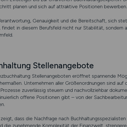
chritt planen und sich auf attraktive Positionen bewerben.
rantwortung, Genauigkeit und die Bereitschaft, sich ste
 findet in diesem Berufsfeld nicht nur Stabilität, sonder
mfeld.
hhaltung Stellenangebote
nzbuchhaltung Stellenangeboten eröffnet spannende Mögli
ichermaßen. Unternehmen aller Größenordnungen sind auf 
e Prozesse zuverlässig steuern und nachvollziehbar dokum
tinuierlich offene Positionen gibt – von der Sachbearbeitun
n.
 zeigt, dass die Nachfrage nach Buchhaltungsspezialisten 
ind die zunehmende Komplexität der Finanzwelt, strenger