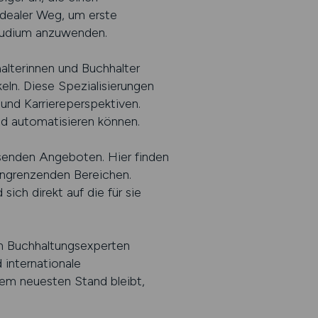
idealer Weg, um erste
Studium anzuwenden.
alterinnen und Buchhalter
eln. Diese Spezialisierungen
und Karriereperspektiven.
nd automatisieren können.
assenden Angeboten. Hier finden
 angrenzenden Bereichen.
ch direkt auf die für sie
an Buchhaltungsexperten
 internationale
dem neuesten Stand bleibt,