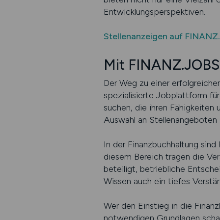
Entwicklungsperspektiven.
Stellenanzeigen auf FINANZ
Mit FINANZ.JOBS z
Der Weg zu einer erfolgreichen
spezialisierte Jobplattform f
suchen, die ihren Fähigkeiten 
Auswahl an Stellenangeboten i
In der Finanzbuchhaltung sind
diesem Bereich tragen die Ver
beteiligt, betriebliche Entsc
Wissen auch ein tiefes Verstä
Wer den Einstieg in die Finan
notwendigen Grundlagen schaff