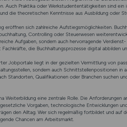
en. Auch Praktika oder Werkstudententätigkeiten sind ein 
 und die theoretischen Kenntnisse aus Ausbildung oder 
g eröffnen sich zahlreiche Aufstiegsmöglichkeiten. Buchh
zbuchhaltung, Controlling oder Steuerwesen weiterentwick
reiche Aufgaben, sondern auch hervorragende Verdienst- 
t Fachkräfte, die Buchhaltungsprozesse digital abbilden u
ierter Jobportale liegt in der gezielten Vermittlung von p
haltungsstellen, sondern auch Schnittstellenpositionen in
h Standorten, Qualifikationen oder Branchen suchen und si
ma Weiterbildung eine zentrale Rolle. Die Anforderungen 
 gesetzliche Vorgaben, technologische Entwicklungen und
gen den Alltag. Wer sich regelmäßig fortbildet und auf 
rragende Chancen am Arbeitsmarkt.