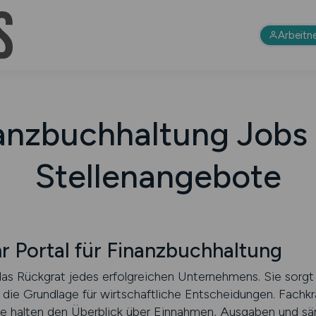
Arbeitn
anzbuchhaltung Jobs
Stellenangebote
 Portal für Finanzbuchhaltung
das Rückgrat jedes erfolgreichen Unternehmens. Sie sorgt 
 die Grundlage für wirtschaftliche Entscheidungen. Fachkr
sie halten den Überblick über Einnahmen, Ausgaben und s