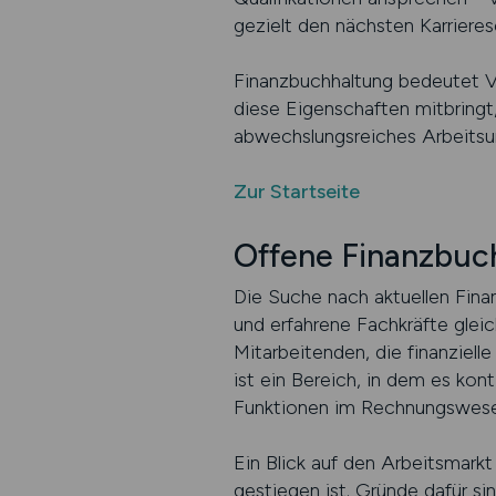
gezielt den nächsten Karrieres
Finanzbuchhaltung bedeutet Ve
diese Eigenschaften mitbringt,
abwechslungsreiches Arbeitsu
Zur Startseite
Offene Finanzbuc
Die Suche nach aktuellen Fina
und erfahrene Fachkräfte gle
Mitarbeitenden, die finanziell
ist ein Bereich, in dem es kon
Funktionen im Rechnungswese
Ein Blick auf den Arbeitsmarkt
gestiegen ist. Gründe dafür s