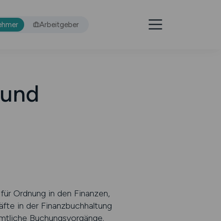
ehmer
Arbeitgeber
 und
für Ordnung in den Finanzen,
äfte in der Finanzbuchhaltung
ämtliche Buchungsvorgänge.