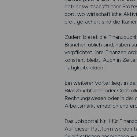
betriebswirtschaftlicher Proze
dort, wo wirtschaftliche Aktiv
breit gefächert sind die Karri
Zudem bietet die Finanzbuchha
Branchen üblich sind, haben a
verpflichtet, ihre Finanzen o
konstant bleibt. Auch in Zeite
Tätigkeitsfeldern.
Ein weiterer Vorteil liegt in 
Bilanzbuchhalter oder Controll
Rechnungswesen oder in der di
Arbeitsmarkt erheblich und er
Das Jobportal Nr. 1 für Finanz
Auf dieser Plattform werden tä
Qualifikationen ansprechen – 