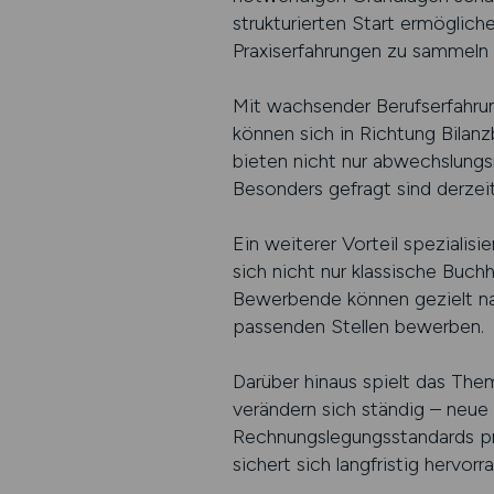
strukturierten Start ermöglich
Praxiserfahrungen zu sammeln
Mit wachsender Berufserfahrun
können sich in Richtung Bilan
bieten nicht nur abwechslungs
Besonders gefragt sind derzei
Ein weiterer Vorteil spezialis
sich nicht nur klassische Buch
Bewerbende können gezielt nac
passenden Stellen bewerben.
Darüber hinaus spielt das The
verändern sich ständig – neue
Rechnungslegungsstandards prä
sichert sich langfristig hervo