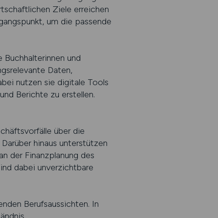
tschaftlichen Ziele erreichen
usgangspunkt, um die passende
e Buchhalterinnen und
ngsrelevante Daten,
bei nutzen sie digitale Tools
nd Berichte zu erstellen.
häftsvorfälle über die
 Darüber hinaus unterstützen
an der Finanzplanung des
ind dabei unverzichtbare
genden Berufsaussichten. In
tändnis