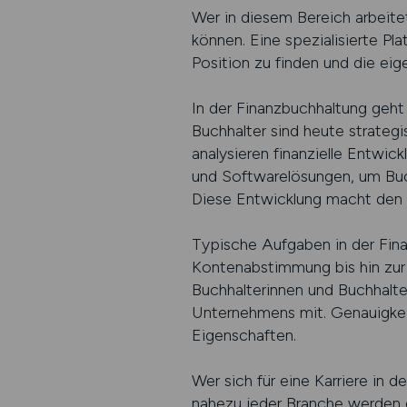
Wer in diesem Bereich arbeitet
können. Eine spezialisierte P
Position zu finden und die eig
In der Finanzbuchhaltung geht
Buchhalter sind heute strategi
analysieren finanzielle Entwic
und Softwarelösungen, um Buch
Diese Entwicklung macht den Be
Typische Aufgaben in der Fina
Kontenabstimmung bis hin zur 
Buchhalterinnen und Buchhalte
Unternehmens mit. Genauigkei
Eigenschaften.
Wer sich für eine Karriere in 
nahezu jeder Branche werden qu