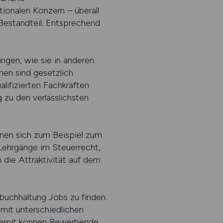
tionalen Konzern – überall
r Bestandteil. Entsprechend
ngen, wie sie in anderen
men sind gesetzlich
lifizierten Fachkräften
g zu den verlässlichsten
önnen sich zum Beispiel zum
 Lehrgänge im Steuerrecht,
 die Attraktivität auf dem
zbuchhaltung Jobs zu finden.
 mit unterschiedlichen
. Damit können Bewerbende