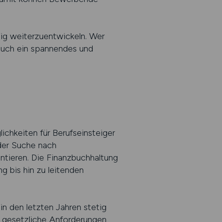
tig weiterzuentwickeln. Wer
n auch ein spannendes und
chkeiten für Berufseinsteiger
der Suche nach
entieren. Die Finanzbuchhaltung
g bis hin zu leitenden
in den letzten Jahren stetig
e gesetzliche Anforderungen