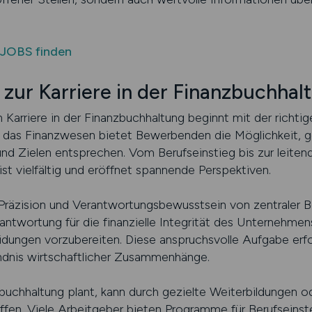
.JOBS finden
ur Karriere in der Finanzbuchhal
 Karriere in der Finanzbuchhaltung beginnt mit der richtig
ür das Finanzwesen bietet Bewerbenden die Möglichkeit, g
und Zielen entsprechen. Vom Berufseinstieg bis zur leite
st vielfältig und eröffnet spannende Perspektiven.
 Präzision und Verantwortungsbewusstsein von zentraler B
antwortung für die finanzielle Integrität des Unternehme
heidungen vorzubereiten. Diese anspruchsvolle Aufgabe er
ndnis wirtschaftlicher Zusammenhänge.
zbuchhaltung plant, kann durch gezielte Weiterbildungen 
en. Viele Arbeitgeber bieten Programme für Berufseinste