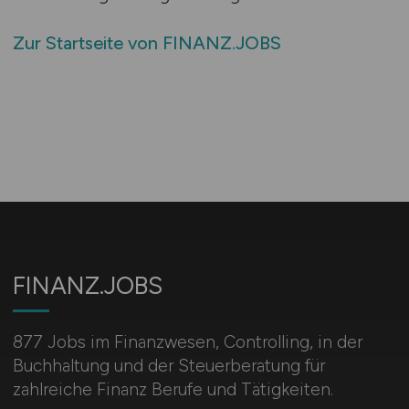
Zur Startseite von FINANZ.JOBS
FINANZ.JOBS
877 Jobs im Finanzwesen, Controlling, in der
Buchhaltung und der Steuerberatung für
zahlreiche Finanz Berufe und Tätigkeiten.