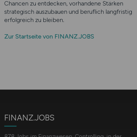
Chancen zu entdecken, vorhandene Stärken
strategisch auszubauen und beruflich langfristig
erfolgreich zu bleiben.
Zur Startseite von FINANZ.JOBS
FINANZ.JOBS
878 Jobs im Finanzwesen, Controlling, in der