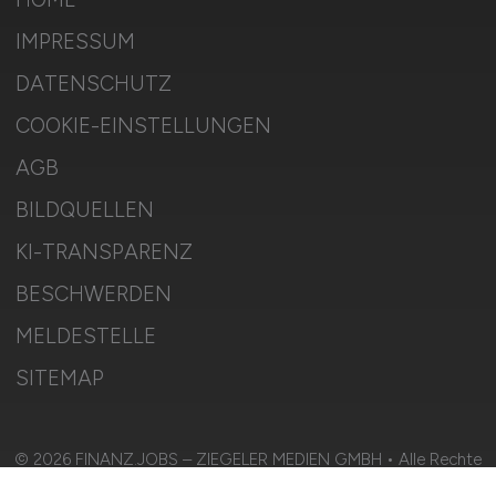
IMPRESSUM
DATENSCHUTZ
COOKIE-EINSTELLUNGEN
AGB
BILDQUELLEN
KI-TRANSPARENZ
BESCHWERDEN
MELDESTELLE
SITEMAP
© 2026 FINANZ.JOBS – ZIEGELER MEDIEN GMBH • Alle Rechte
vorbehalten.