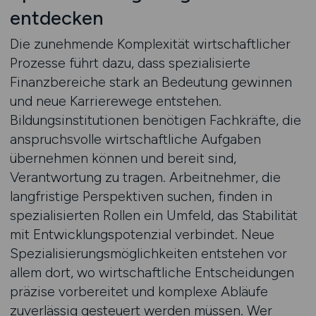
entdecken
Die zunehmende Komplexität wirtschaftlicher
Prozesse führt dazu, dass spezialisierte
Finanzbereiche stark an Bedeutung gewinnen
und neue Karrierewege entstehen.
Bildungsinstitutionen benötigen Fachkräfte, die
anspruchsvolle wirtschaftliche Aufgaben
übernehmen können und bereit sind,
Verantwortung zu tragen. Arbeitnehmer, die
langfristige Perspektiven suchen, finden in
spezialisierten Rollen ein Umfeld, das Stabilität
mit Entwicklungspotenzial verbindet. Neue
Spezialisierungsmöglichkeiten entstehen vor
allem dort, wo wirtschaftliche Entscheidungen
präzise vorbereitet und komplexe Abläufe
zuverlässig gesteuert werden müssen. Wer