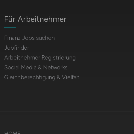
Für Arbeitnehmer
Finanz Jobs suchen
Jobfinder
Arbeitnehmer Registrierung
Social Media & Networks
Gleichberechtigung & Vielfalt
HOME