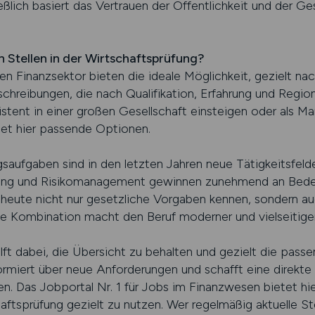
eßlich basiert das Vertrauen der Öffentlichkeit und der G
 Stellen in der Wirtschaftsprüfung?
den Finanzsektor bieten die ideale Möglichkeit, gezielt na
sschreibungen, die nach Qualifikation, Erfahrung und Regio
istent in einer großen Gesellschaft einsteigen oder als Ma
det hier passende Optionen.
aufgaben sind in den letzten Jahren neue Tätigkeitsfelder
tung und Risikomanagement gewinnen zunehmend an Bedeu
 heute nicht nur gesetzliche Vorgaben kennen, sondern a
e Kombination macht den Beruf moderner und vielseitiger
hilft dabei, die Übersicht zu behalten und gezielt die pass
nformiert über neue Anforderungen und schafft eine direkt
 Das Jobportal Nr. 1 für Jobs im Finanzwesen bietet hie
aftsprüfung gezielt zu nutzen. Wer regelmäßig aktuelle S