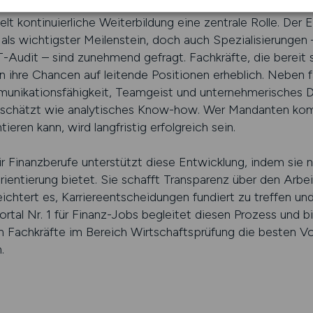
elt kontinuierliche Weiterbildung eine zentrale Rolle. Der
als wichtigster Meilenstein, doch auch Spezialisierungen 
-Audit – sind zunehmend gefragt. Fachkräfte, die bereit s
n ihre Chancen auf leitende Positionen erheblich. Neben 
mmunikationsfähigkeit, Teamgeist und unternehmerisches 
eschätzt wie analytisches Know-how. Wer Mandanten ko
ieren kann, wird langfristig erfolgreich sein.
ür Finanzberufe unterstützt diese Entwicklung, indem sie ni
rientierung bietet. Sie schafft Transparenz über den Arbei
eichtert es, Karriereentscheidungen fundiert zu treffen und 
tal Nr. 1 für Finanz-Jobs begleitet diesen Prozess und bi
den Fachkräfte im Bereich Wirtschaftsprüfung die besten V
n.