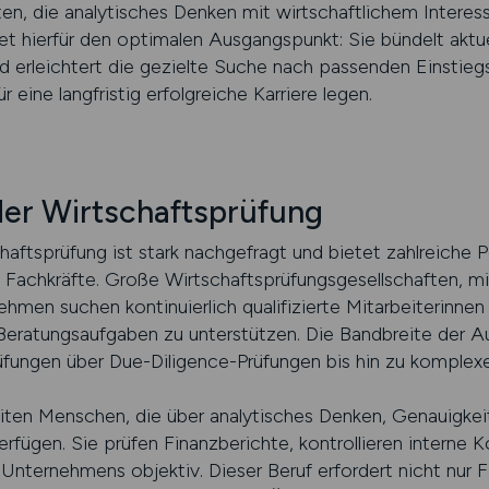
n, die analytisches Denken mit wirtschaftlichem Interess
et hierfür den optimalen Ausgangspunkt: Sie bündelt akt
d erleichtert die gezielte Suche nach passenden Einstie
eine langfristig erfolgreiche Karriere legen.
 der Wirtschaftsprüfung
haftsprüfung ist stark nachgefragt und bietet zahlreiche P
e Fachkräfte. Große Wirtschaftsprüfungsgesellschaften, mi
ehmen suchen kontinuierlich qualifizierte Mitarbeiterinnen
eratungsaufgaben zu unterstützen. Die Bandbreite der A
rüfungen über Due-Diligence-Prüfungen bis hin zu kompl
eiten Menschen, die über analytisches Denken, Genauigkei
fügen. Sie prüfen Finanzberichte, kontrollieren interne K
 Unternehmens objektiv. Dieser Beruf erfordert nicht nur 