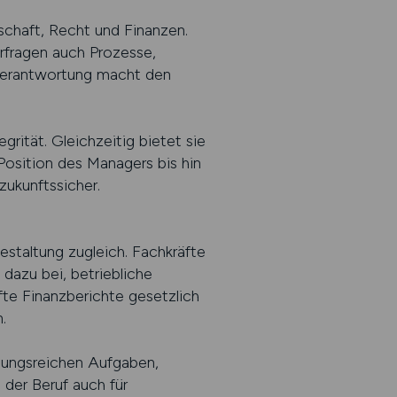
schaft, Recht und Finanzen.
erfragen auch Prozesse,
Verantwortung macht den
grität. Gleichzeitig bietet sie
Position des Managers bis hin
zukunftssicher.
estaltung zugleich. Fachkräfte
dazu bei, betriebliche
fte Finanzberichte gesetzlich
.
slungsreichen Aufgaben,
 der Beruf auch für