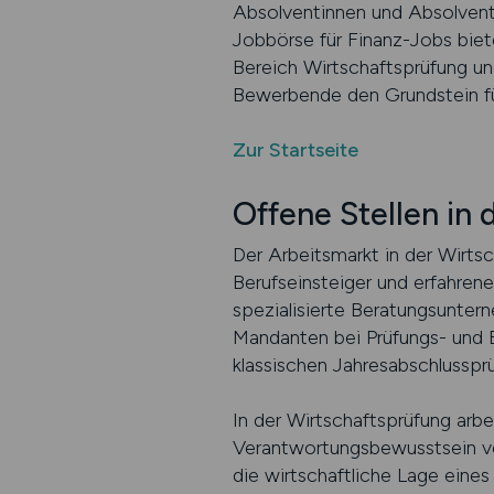
Absolventinnen und Absolvente
Jobbörse für Finanz-Jobs biet
Bereich Wirtschaftsprüfung un
Bewerbende den Grundstein für 
Zur Startseite
Offene Stellen in
Der Arbeitsmarkt in der Wirtsc
Berufseinsteiger und erfahren
spezialisierte Beratungsuntern
Mandanten bei Prüfungs- und B
klassischen Jahresabschlussp
In der Wirtschaftsprüfung arb
Verantwortungsbewusstsein ver
die wirtschaftliche Lage eines