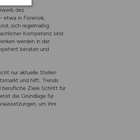
 Erwerb des
– etwa in Forensik,
ind, sich regelmäßig
fachlicher Kompetenz sind
Denken werden in der
mpetent beraten und
cht nur aktuelle Stellen
tsmarkt und hilft, Trends
berufliche Ziele Schritt für
etet die Grundlage für
oraussetzungen, um ihre