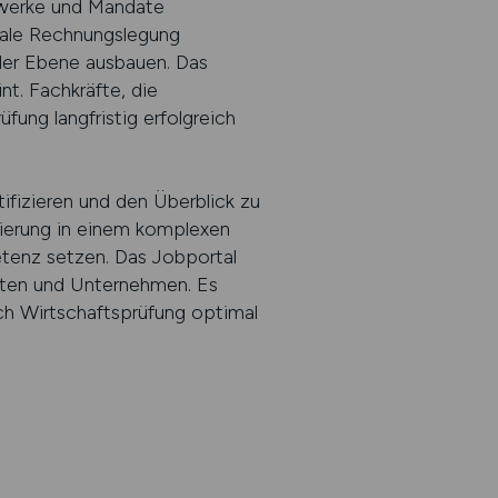
tzwerke und Mandate
onale Rechnungslegung
aler Ebene ausbauen. Das
nt. Fachkräfte, die
fung langfristig erfolgreich
ifizieren und den Überblick zu
ntierung in einem komplexen
etenz setzen. Das Jobportal
ften und Unternehmen. Es
ich Wirtschaftsprüfung optimal