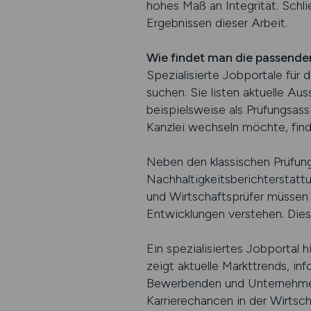
hohes Maß an Integrität. Schli
Ergebnissen dieser Arbeit.
Wie findet man die passenden
Spezialisierte Jobportale für 
suchen. Sie listen aktuelle Au
beispielsweise als Prüfungsass
Kanzlei wechseln möchte, fin
Neben den klassischen Prüfungs
Nachhaltigkeitsberichterstat
und Wirtschaftsprüfer müssen
Entwicklungen verstehen. Dies
Ein spezialisiertes Jobportal 
zeigt aktuelle Markttrends, i
Bewerbenden und Unternehmen.
Karrierechancen in der Wirtsch