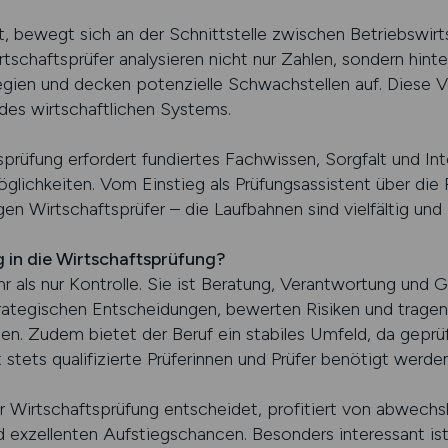
t, bewegt sich an der Schnittstelle zwischen Betriebswirt
tschaftsprüfer analysieren nicht nur Zahlen, sondern hint
ien und decken potenzielle Schwachstellen auf. Diese 
 des wirtschaftlichen Systems.
sprüfung erfordert fundiertes Fachwissen, Sorgfalt und Inte
lichkeiten. Vom Einstieg als Prüfungsassistent über die 
en Wirtschaftsprüfer – die Laufbahnen sind vielfältig und 
g in die Wirtschaftsprüfung?
r als nur Kontrolle. Sie ist Beratung, Verantwortung und G
ategischen Entscheidungen, bewerten Risiken und tragen 
ten. Zudem bietet der Beruf ein stabiles Umfeld, da geprü
stets qualifizierte Prüferinnen und Prüfer benötigt werden
der Wirtschaftsprüfung entscheidet, profitiert von abwech
d exzellenten Aufstiegschancen. Besonders interessant ist