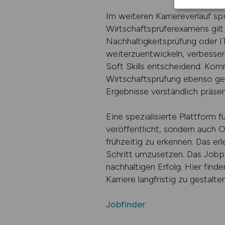
Im weiteren Karriereverlauf spi
Wirtschaftsprüferexamens gilt 
Nachhaltigkeitsprüfung oder IT
weiterzuentwickeln, verbesser
Soft Skills entscheidend. Ko
Wirtschaftsprüfung ebenso g
Ergebnisse verständlich präsent
Eine spezialisierte Plattform f
veröffentlicht, sondern auch O
frühzeitig zu erkennen. Das erl
Schritt umzusetzen. Das Jobpor
nachhaltigen Erfolg. Hier fin
Karriere langfristig zu gestalte
Jobfinder