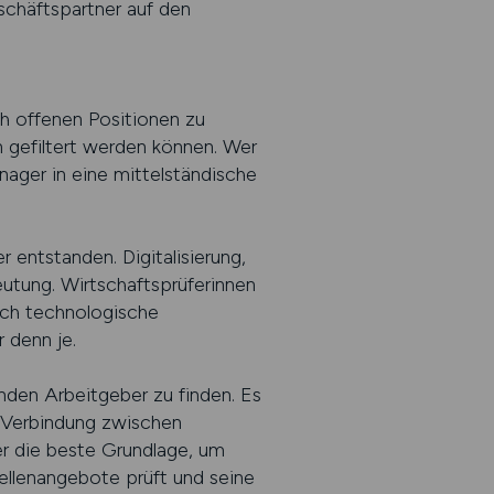
eschäftspartner auf den
ch offenen Positionen zu
n gefiltert werden können. Wer
nager in eine mittelständische
 entstanden. Digitalisierung,
tung. Wirtschaftsprüferinnen
uch technologische
 denn je.
enden Arbeitgeber zu finden. Es
e Verbindung zwischen
r die beste Grundlage, um
tellenangebote prüft und seine