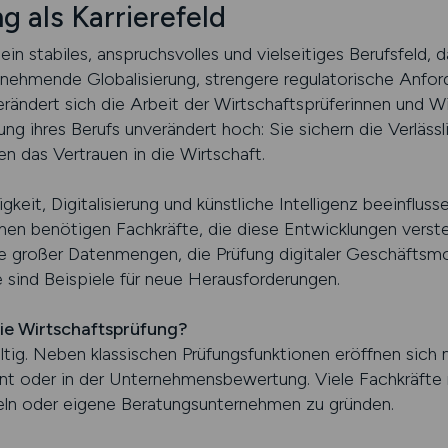
g als Karrierefeld
in stabiles, anspruchsvolles und vielseitiges Berufsfeld, d
unehmende Globalisierung, strengere regulatorische Anfo
rändert sich die Arbeit der Wirtschaftsprüferinnen und Wir
ung ihres Berufs unverändert hoch: Sie sichern die Verlässl
n das Vertrauen in die Wirtschaft.
eit, Digitalisierung und künstliche Intelligenz beeinfluss
en benötigen Fachkräfte, die diese Entwicklungen versteh
se großer Datenmengen, die Prüfung digitaler Geschäftsm
sind Beispiele für neue Herausforderungen.
die Wirtschaftsprüfung?
ältig. Neben klassischen Prüfungsfunktionen eröffnen sich n
 oder in der Unternehmensbewertung. Viele Fachkräfte n
ln oder eigene Beratungsunternehmen zu gründen.