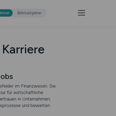
ehmer
Arbeitgeber
Karriere
Jobs
sfelder im Finanzwesen. Sie
ür für wirtschaftliche
ertrauen in Unternehmen,
ftsprozesse und bewerten