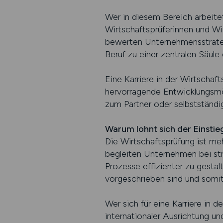
Wer in diesem Bereich arbeite
Wirtschaftsprüferinnen und Wir
bewerten Unternehmensstrateg
Beruf zu einer zentralen Säule
Eine Karriere in der Wirtschaft
hervorragende Entwicklungsmög
zum Partner oder selbstständig
Warum lohnt sich der Einstie
Die Wirtschaftsprüfung ist meh
begleiten Unternehmen bei str
Prozesse effizienter zu gestal
vorgeschrieben sind und somit 
Wer sich für eine Karriere in 
internationaler Ausrichtung un