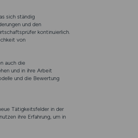
as sich ständig
rderungen und den
tschaftsprüfer kontinuierlich.
ichkeit von
en auch die
en und in ihre Arbeit
odelle und die Bewertung
eue Tätigkeitsfelder in der
utzen ihre Erfahrung, um in