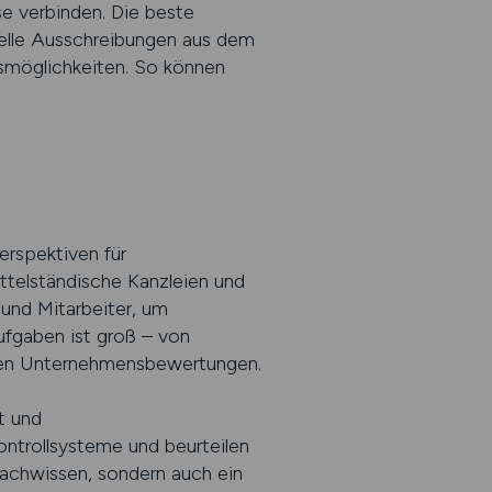
e verbinden. Die beste
uelle Ausschreibungen aus dem
gsmöglichkeiten. So können
erspektiven für
ttelständische Kanzleien und
 und Mitarbeiter, um
ufgaben ist groß – von
exen Unternehmensbewertungen.
t und
ontrollsysteme und beurteilen
Fachwissen, sondern auch ein