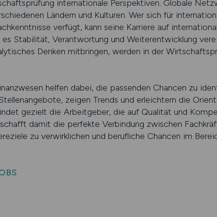
tschaftsprüfung internationale Perspektiven. Globale Ne
rschiedenen Ländern und Kulturen. Wer sich für internati
achkenntnisse verfügt, kann seine Karriere auf internation
il es Stabilität, Verantwortung und Weiterentwicklung verei
alytisches Denken mitbringen, werden in der Wirtschaftsprü
Finanzwesen helfen dabei, die passenden Chancen zu ident
 Stellenangebote, zeigen Trends und erleichtern die Orie
findet gezielt die Arbeitgeber, die auf Qualität und Komp
 schafft damit die perfekte Verbindung zwischen Fachkrä
ereziele zu verwirklichen und berufliche Chancen im Bere
JOBS