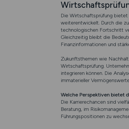
Wirtschaftsprüfun
Die Wirtschaftsprüfung bietet e
weiterentwickelt. Durch die z
technologischen Fortschritt ve
Gleichzeitig bleibt die Bedeut
Finanzinformationen und stärke
Zukunftsthemen wie Nachhaltigk
Wirtschaftsprüfung. Unternehm
integrieren können. Die Analy
immaterieller Vermögenswerte 
Welche Perspektiven bietet 
Die Karrierechancen sind vielf
Beratung, im Risikomanagement
Führungspositionen zu wechse