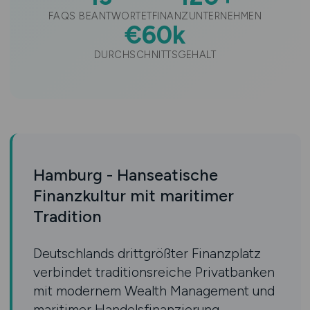
FAQS BEANTWORTET
FINANZUNTERNEHMEN
€60k
DURCHSCHNITTSGEHALT
Hamburg - Hanseatische
Finanzkultur mit maritimer
Tradition
Deutschlands drittgrößter Finanzplatz
verbindet traditionsreiche Privatbanken
mit modernem Wealth Management und
maritimer Handelsfinanzierung