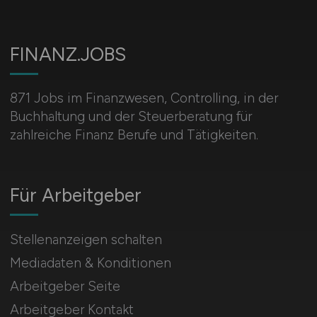
FINANZ.JOBS
871 Jobs im Finanzwesen, Controlling, in der
Buchhaltung und der Steuerberatung für
zahlreiche Finanz Berufe und Tätigkeiten.
Für Arbeitgeber
Stellenanzeigen schalten
Mediadaten & Konditionen
Arbeitgeber Seite
Arbeitgeber Kontakt