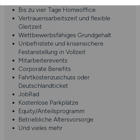
30 Tage Urlaub
Bis zu vier Tage Homeoffice
Vertrauensarbeitszeit und flexible
Gleitzeit
Wettbewerbsfähiges Grundgehalt
Unbefristete und krisensichere
Festanstellung in Vollzeit
Mitarbeiterevents
Corporate Benefits
Fahrtkostenzuschuss oder
Deutschlandticket
JobRad
Kostenlose Parkplätze
Equity/Anteilsprogramm
Betriebliche Altersvorsorge
Und vieles mehr