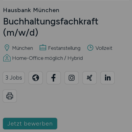
Hausbank München
Buchhaltungsfachkraft
(m/w/d)
München
Festanstellung
Vollzeit
Home-Office möglich / Hybrid
3 Jobs
Jetzt bewerben