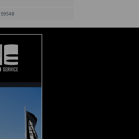
 159548