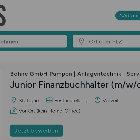
Arbeitn
Bohne GmbH Pumpen | Anlagentechnik | Serv
Junior Finanzbuchhalter
(m/w/
Stuttgart
Festanstellung
Vollzeit
Vor Ort (kein Home-Office)
Jetzt bewerben