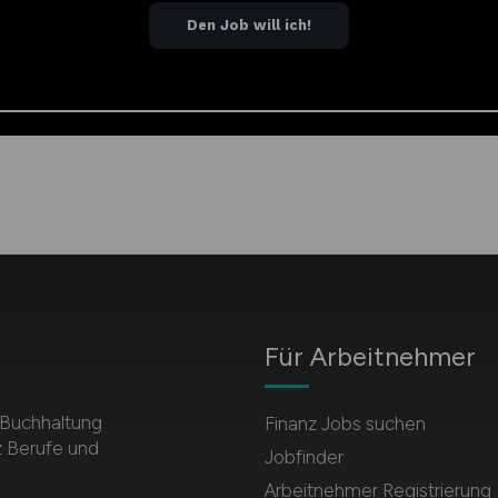
Für Arbeitnehmer
r Buchhaltung
Finanz Jobs suchen
z Berufe und
Jobfinder
Arbeitnehmer Registrierung