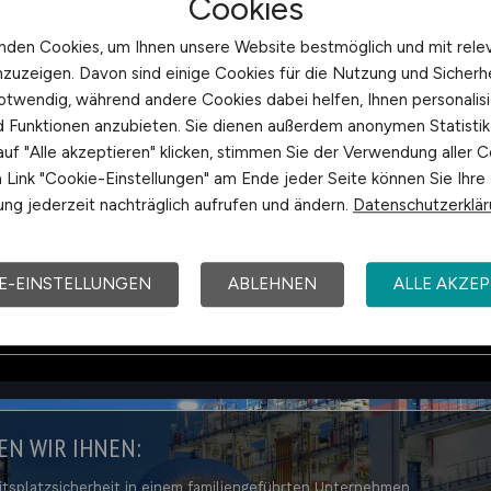
Cookies
nden Cookies, um Ihnen unsere Website bestmöglich und mit rele
nzuzeigen. Davon sind einige Cookies für die Nutzung und Sicherh
otwendig, während andere Cookies dabei helfen, Ihnen personalisi
nd Funktionen anzubieten. Sie dienen außerdem anonymen Statisti
uf "Alle akzeptieren" klicken, stimmen Sie der Verwendung aller C
Link "Cookie-Einstellungen" am Ende jeder Seite können Sie Ihre
ng jederzeit nachträglich aufrufen und ändern.
Datenschutzerklä
E-EINSTELLUNGEN
ABLEHNEN
ALLE AKZEP