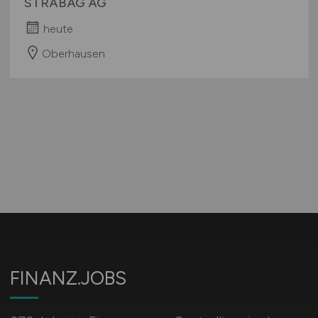
STRABAG AG
heute
Oberhausen
FINANZ.JOBS