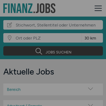
JOBS SUCHEN
Aktuelle Jobs
Bereich
Administration Finanzwesen (Verwaltung)
Anlage- und Vermögensberatung