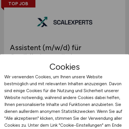
TOP JOB
Assistent
(m/w/d)
für
Qualitätskontrolle im
Cookies
HomeOffice
Wir verwenden Cookies, um Ihnen unsere Website
ScaleXperts GmbH
bestmöglich und mit relevanten Inhalten anzuzeigen. Davon
heute
sind einige Cookies für die Nutzung und Sicherheit unserer
Website notwendig, während andere Cookies dabei helfen,
Remote
Ihnen personalisierte Inhalte und Funktionen anzubieten. Sie
dienen außerdem anonymen Statistikzwecken. Wenn Sie auf
"Alle akzeptieren" klicken, stimmen Sie der Verwendung aller
Cookies zu. Unter dem Link "Cookie-Einstellungen" am Ende