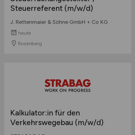
Steuerreferent
(m/w/d)
J. Rettenmaier & Söhne GmbH + Co KG
heute
Rosenberg
Kalkulator:in für den
Verkehrswegebau
(m/w/d)