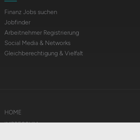
Finanz Jobs suchen
Jobfinder
Arbeitnehmer Registrierung
Social Media & Networks
Gleichberechtigung & Vielfalt
HOME
IMPRESSUM
DATENSCHUTZ