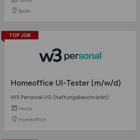
heute
Berlin
TOP JOB
Homeoffice UI-Tester
(m/w/d)
W3 Personal UG (haftungsbeschränkt)
heute
Homeoffice