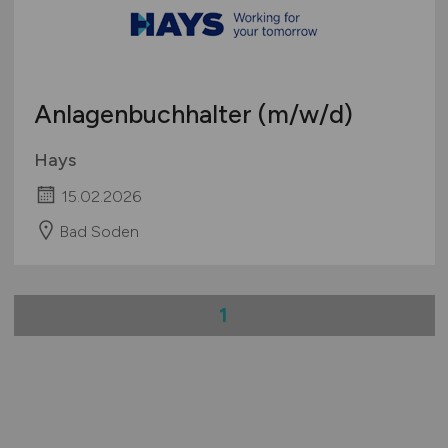
Anlagenbuchhalter
(m/w/d)
Hays
15.02.2026
Bad Soden
1