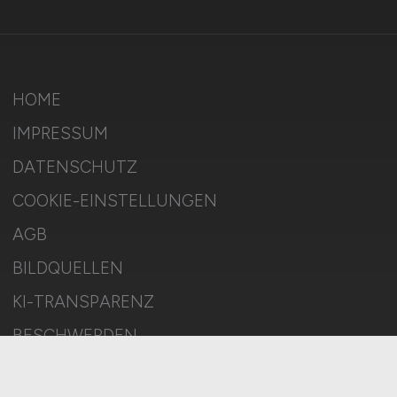
HOME
IMPRESSUM
DATENSCHUTZ
COOKIE-EINSTELLUNGEN
AGB
BILDQUELLEN
KI-TRANSPARENZ
BESCHWERDEN
MELDESTELLE