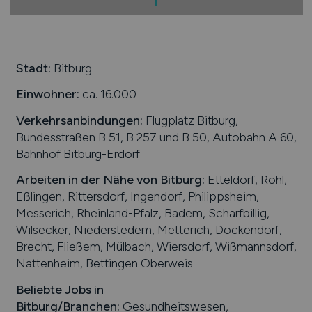
1
Stadt:
Bitburg
Einwohner:
ca. 16.000
Verkehrsanbindungen:
Flugplatz Bitburg,
Bundesstraßen B 51, B 257 und B 50, Autobahn A 60,
Bahnhof Bitburg-Erdorf
Arbeiten in der Nähe von
Bitburg
:
Etteldorf, Röhl,
Eßlingen, Rittersdorf, Ingendorf, Philippsheim,
Messerich, Rheinland-Pfalz, Badem, Scharfbillig,
Wilsecker, Niederstedem, Metterich, Dockendorf,
Brecht, Fließem, Mülbach, Wiersdorf, Wißmannsdorf,
Nattenheim, Bettingen Oberweis
Beliebte Jobs in
Bitburg
/Branchen
:
Gesundheitswesen,