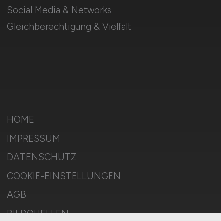
Social Media & Networks
Gleichberechtigung & Vielfalt
HOME
IMPRESSUM
DATENSCHUTZ
COOKIE-EINSTELLUNGEN
AGB
BILDQUELLEN