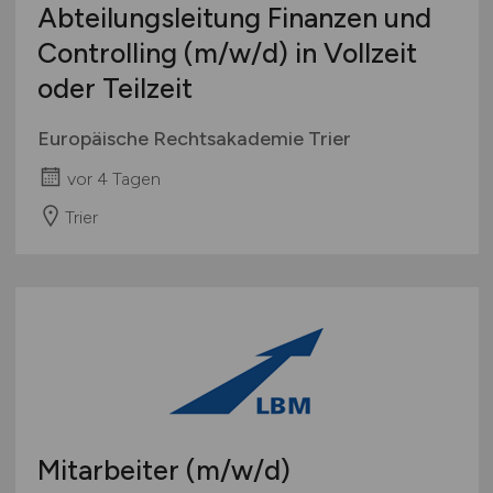
Abteilungsleitung Finanzen und
Zahlungsverkehr, Transaktionen
Controlling
(m/w/d)
in Vollzeit
Sonstige
oder Teilzeit
Europäische Rechtsakademie Trier
vor 4 Tagen
Trier
Mitarbeiter
(m/w/d)