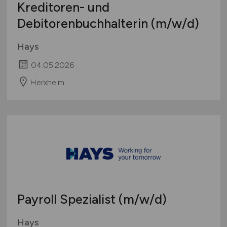
Kreditoren- und
Debitorenbuchhalterin
(m/w/d)
Hays
04.05.2026
Herxheim
Payroll Spezialist
(m/w/d)
Hays