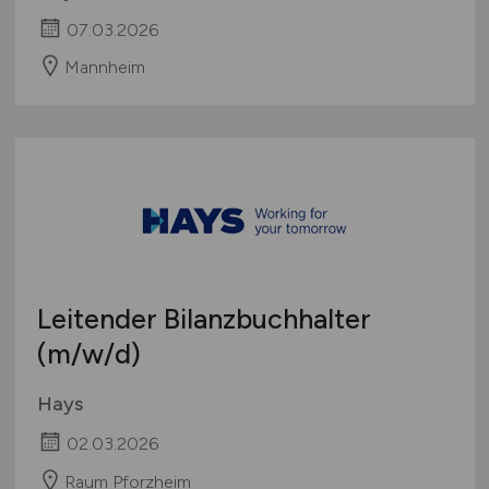
07.03.2026
Mannheim
Leitender Bilanzbuchhalter
(m/w/d)
Hays
02.03.2026
Raum Pforzheim