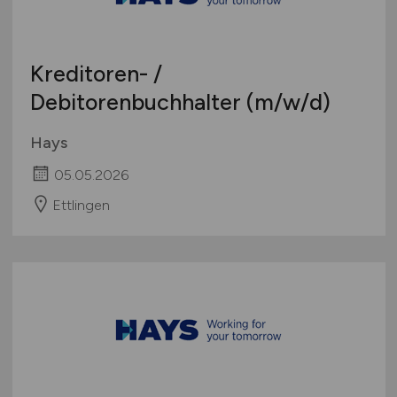
Kreditoren- /
Debitorenbuchhalter
(m/w/d)
Hays
05.05.2026
Ettlingen