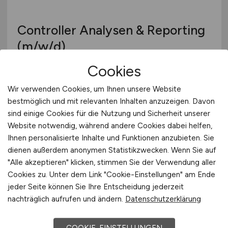
Controller Analysen & Reporting
(m/w/d)
Cookies
Simon Hegele Gesellschaft für Logistik und
Service mbH
Wir verwenden Cookies, um Ihnen unsere Website
29.07.2026
bestmöglich und mit relevanten Inhalten anzuzeigen. Davon
sind einige Cookies für die Nutzung und Sicherheit unserer
Karlsruhe
Website notwendig, während andere Cookies dabei helfen,
Ihnen personalisierte Inhalte und Funktionen anzubieten. Sie
dienen außerdem anonymen Statistikzwecken. Wenn Sie auf
"Alle akzeptieren" klicken, stimmen Sie der Verwendung aller
Cookies zu. Unter dem Link "Cookie-Einstellungen" am Ende
jeder Seite können Sie Ihre Entscheidung jederzeit
nachträglich aufrufen und ändern.
Datenschutzerklärung