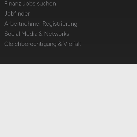
Finanz Jobs suchen
Jobfinder
Arbeitnehmer Registrierung
Social Media & Networks
Gleichberechtigung & Vielfalt
HOME
IMPRESSUM
DATENSCHUTZ
COOKIE-EINSTELLUNGEN