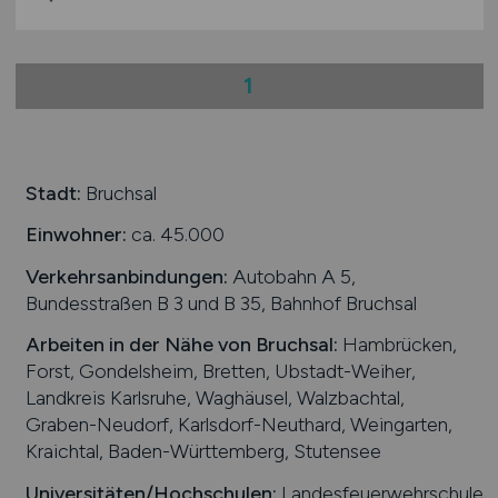
1
Stadt:
Bruchsal
Einwohner:
ca. 45.000
Verkehrsanbindungen:
Autobahn A 5,
Bundesstraßen B 3 und B 35, Bahnhof Bruchsal
Arbeiten in der Nähe von
Bruchsal
:
Hambrücken,
Forst, Gondelsheim, Bretten, Ubstadt-Weiher,
Landkreis Karlsruhe, Waghäusel, Walzbachtal,
Graben-Neudorf, Karlsdorf-Neuthard, Weingarten,
Kraichtal, Baden-Württemberg, Stutensee
Universitäten/Hochschulen:
Landesfeuerwehrschule