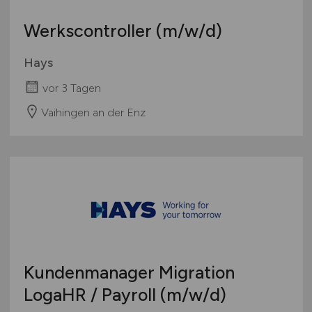
Wirtschaftsprüfung
Werkscontroller
(m/w/d)
Zahlungsverkehr, Transaktionen
Sonstige
Hays
vor 3 Tagen
Vaihingen an der Enz
Kundenmanager Migration
LogaHR / Payroll
(m/w/d)