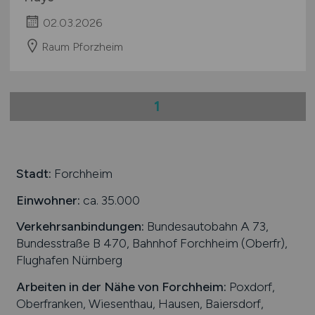
02.03.2026
Raum Pforzheim
1
Stadt:
Forchheim
Einwohner:
ca. 35.000
Verkehrsanbindungen:
Bundesautobahn A 73,
Bundesstraße B 470, Bahnhof Forchheim (Oberfr),
Flughafen Nürnberg
Arbeiten in der Nähe von
Forchheim
:
Poxdorf,
Oberfranken, Wiesenthau, Hausen, Baiersdorf,