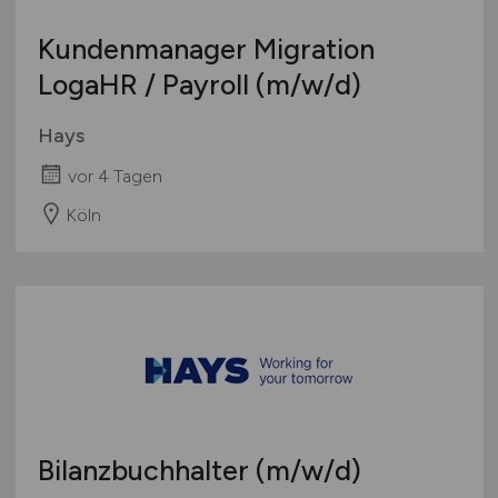
Wirtschaftsprüfung
Kundenmanager Migration
Zahlungsverkehr, Transaktionen
LogaHR / Payroll
(m/w/d)
Sonstige
Hays
vor 4 Tagen
Köln
Bilanzbuchhalter
(m/w/d)