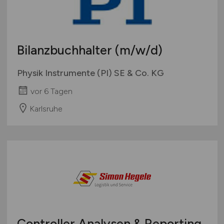
Bilanzbuchhalter
(m/w/d)
Physik Instrumente (PI) SE & Co. KG
vor 6 Tagen
Karlsruhe
Controller Analysen & Reporting