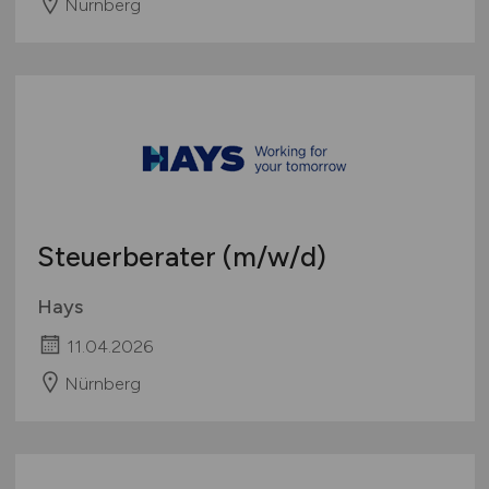
Nürnberg
Steuerberater
(m/w/d)
Hays
11.04.2026
Nürnberg