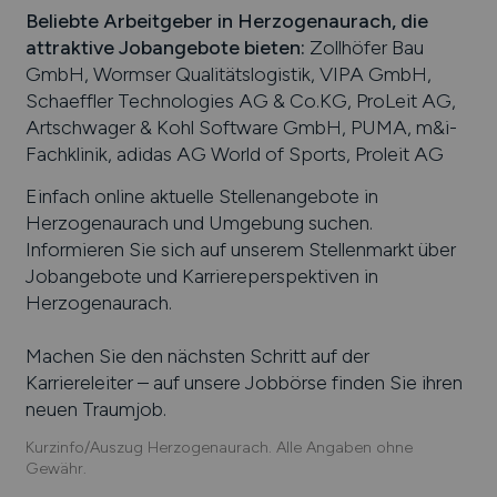
Beliebte Arbeitgeber in
Herzogenaurach
, die
attraktive Jobangebote bieten
:
Zollhöfer Bau
GmbH, Wormser Qualitätslogistik, VIPA GmbH,
Schaeffler Technologies AG & Co.KG, ProLeit AG,
Artschwager & Kohl Software GmbH, PUMA, m&i-
Fachklinik, adidas AG World of Sports, Proleit AG
Einfach online aktuelle Stellenangebote in
Herzogenaurach
und Umgebung suchen.
Informieren Sie sich auf unserem Stellenmarkt über
Jobangebote und Karriereperspektiven in
Herzogenaurach
.
Machen Sie den nächsten Schritt auf der
Karriereleiter – auf unsere Jobbörse finden Sie ihren
neuen Traumjob.
Kurzinfo/Auszug Herzogenaurach. Alle Angaben ohne
Gewähr.