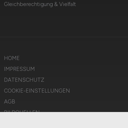
Gleichberechtigung & Vielfalt
HOME
IMPRESSUM
DATENSCHUTZ
COOKIE-EINSTELLUNGEN
AGB
BILDQUELLEN
KI-TRANSPARENZ