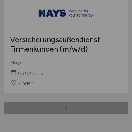
Versicherungsaußendienst
Firmenkunden
(m/w/d)
Hays
08.02.2026
Minden
1