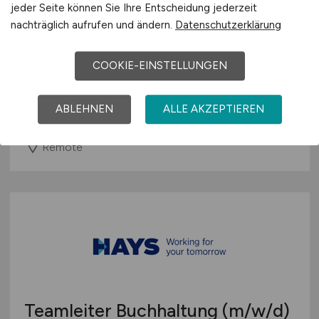
jeder Seite können Sie Ihre Entscheidung jederzeit
nachträglich aufrufen und ändern.
Datenschutzerklärung
SAP HCM Payroll Consultant
(m/w/d)
COOKIE-EINSTELLUNGEN
Hays
ABLEHNEN
ALLE AKZEPTIEREN
20.06.2026
Remote
Teamleiter Buchhaltung
(m/w/d)