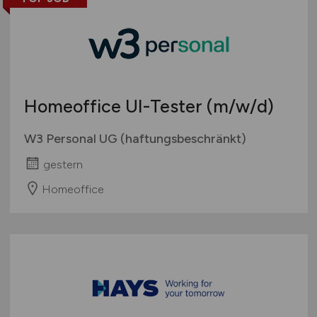
Wirtschaftsprüfung
Zahlungsverkehr, Transaktionen
Sonstige
Homeoffice UI-Tester
(m/w/d)
W3 Personal UG (haftungsbeschränkt)
gestern
Homeoffice