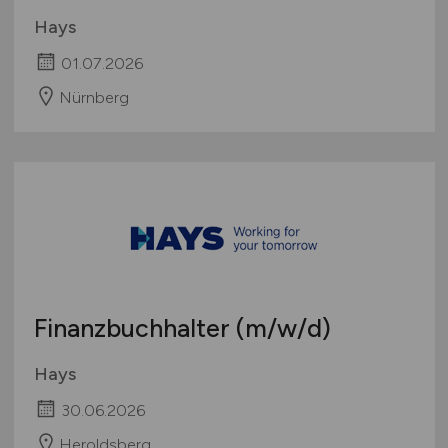
Hays
01.07.2026
Nürnberg
Finanzbuchhalter
(m/w/d)
Hays
30.06.2026
Heroldsberg