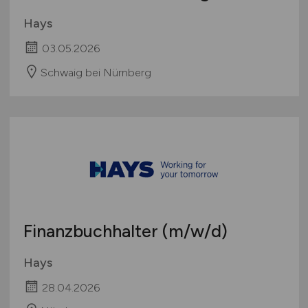
Hays
03.05.2026
Schwaig bei Nürnberg
Finanzbuchhalter
(m/w/d)
Hays
28.04.2026