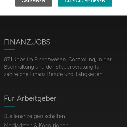
ABLEHNEN
ALLE AKZEPTIEREN
Zahlungsverkehr, Transaktionen
Sonstige
FINANZ.JOBS
871 Jobs im Finanzwesen, Controlling, in der
Buchhaltung und der Steuerberatung für
zahlreiche Finanz Berufe und Tätigkeiten.
Für Arbeitgeber
Stellenanzeigen schalten
Mediadaten & Konditionen