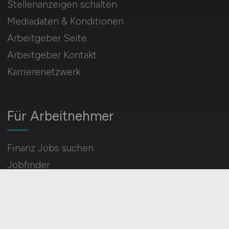
Stellenanzeigen schalten
Mediadaten & Konditionen
Arbeitgeber Seite
Arbeitgeber Kontakt
Karrierenetzwerk
Für Arbeitnehmer
Finanz Jobs suchen
Jobfinder
Arbeitnehmer Registrierung
Social Media & Networks
Gleichberechtigung & Vielfalt