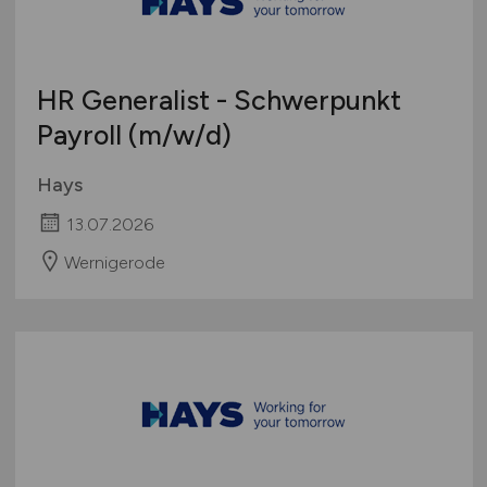
HR Generalist - Schwerpunkt
Payroll
(m/w/d)
Hays
13.07.2026
Wernigerode