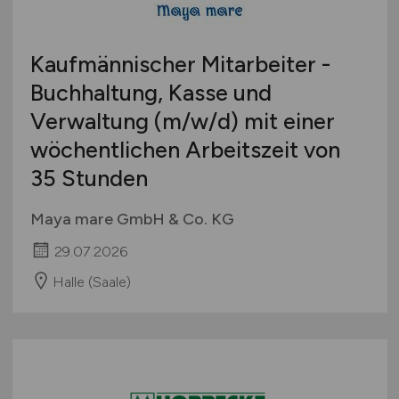
Kaufmännischer Mitarbeiter -
Buchhaltung, Kasse und
Verwaltung
(m/w/d)
mit einer
wöchentlichen Arbeitszeit von
35 Stunden
Maya mare GmbH & Co. KG
29.07.2026
Halle (Saale)