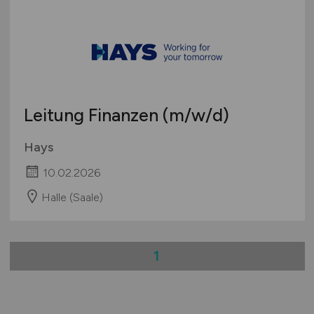
Leitung Finanzen
(m/w/d)
Hays
10.02.2026
Halle (Saale)
1