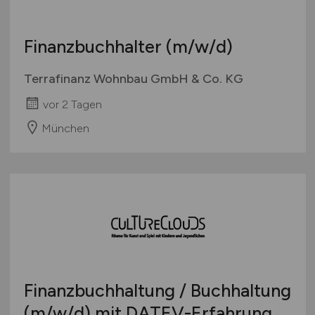
Finanzbuchhalter
(m/w/d)
Terrafinanz Wohnbau GmbH & Co. KG
vor 2 Tagen
München
Finanzbuchhaltung / Buchhaltung
(m/w/d)
mit DATEV-Erfahrung