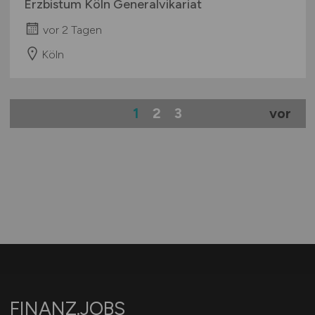
Erzbistum Köln Generalvikariat
vor 2 Tagen
Köln
1
2
3
vor
FINANZ.JOBS