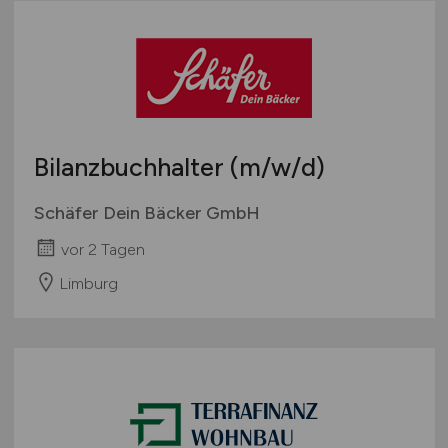
Bilanzbuchhalter
(m/w/d)
Schäfer Dein Bäcker GmbH
vor 2 Tagen
Limburg