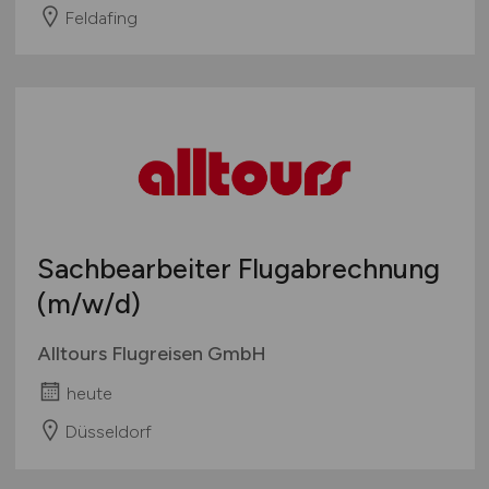
Feldafing
Wirtschaftsprüfung
Zahlungsverkehr, Transaktionen
Sonstige
Sachbearbeiter Flugabrechnung
(m/w/d)
Alltours Flugreisen GmbH
heute
Düsseldorf