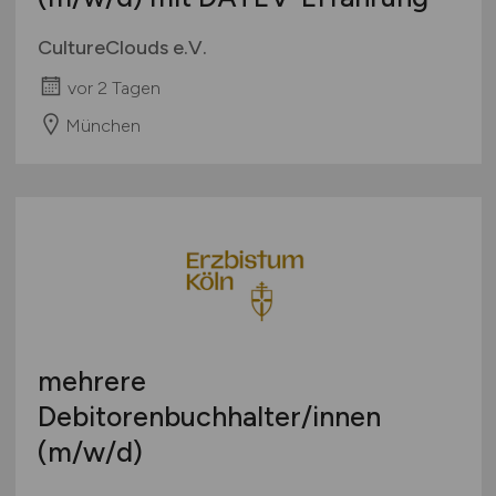
CultureClouds e.V.
vor 2 Tagen
München
mehrere
Debitorenbuchhalter/innen
(m/w/d)