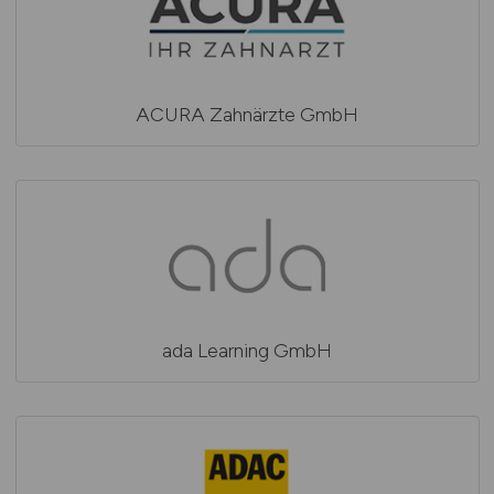
ACURA Zahnärzte GmbH
ada Learning GmbH