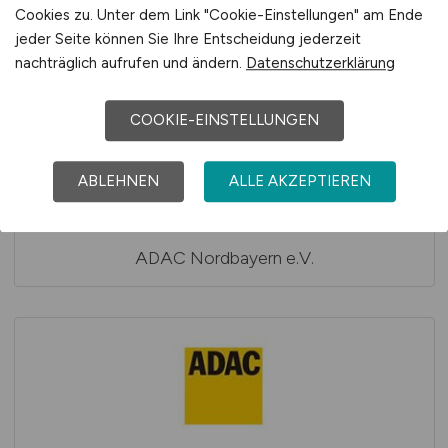
Cookies zu. Unter dem Link "Cookie-Einstellungen" am Ende
jeder Seite können Sie Ihre Entscheidung jederzeit
ADAC Nordbaden e.V.
nachträglich aufrufen und ändern.
Datenschutzerklärung
COOKIE-EINSTELLUNGEN
ABLEHNEN
ALLE AKZEPTIEREN
ADAC Nordbayern e.V.