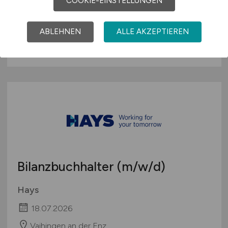
COOKIE-EINSTELLUNGEN
Hays
18.07.2026
ABLEHNEN
ALLE AKZEPTIEREN
Weil der Stadt
Bilanzbuchhalter
(m/w/d)
Hays
18.07.2026
Vaihingen an der Enz